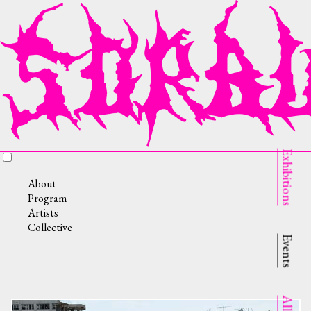
Exhibitions
About
Program
Artists
Collective
Events
All