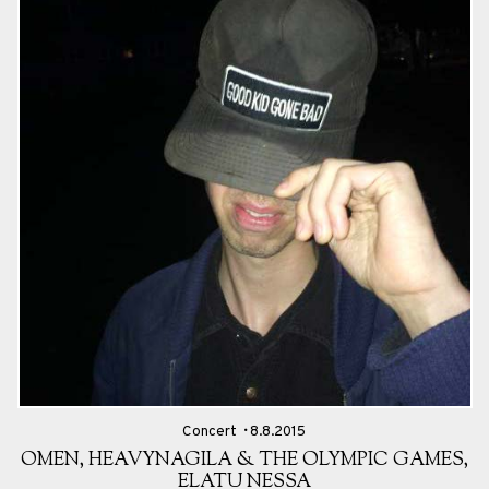
Concert
8.8.2015
OMEN, HEAVYNAGILA & THE OLYMPIC GAMES,
ELATU NESSA