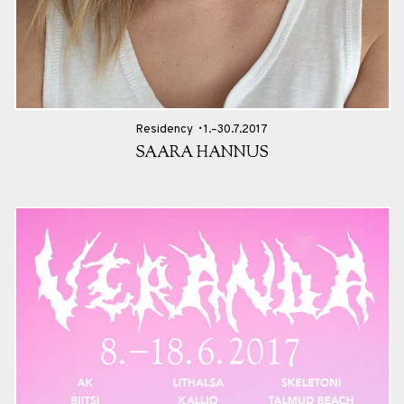
Residency
1.–30.7.2017
SAARA HANNUS