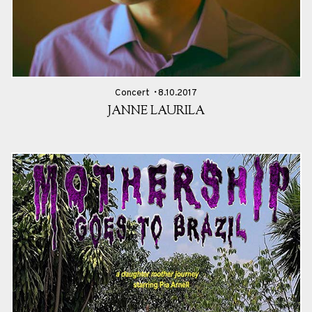
Concert
8.10.2017
JANNE LAURILA