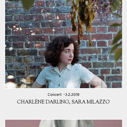
Concert
3.2.2018
CHARLÈNE DARLING, SARA MILAZZO