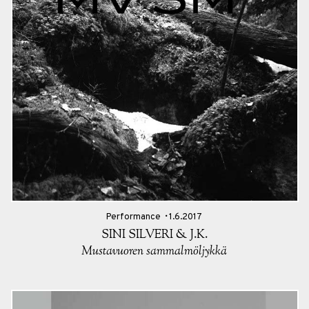
Performance
1.6.2017
SINI SILVERI & J.K.
Mustavuoren sammalmöljykkä