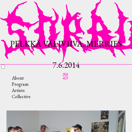
PELKKÄ VÄLIVIIVA, MERRIES
7.6.2014
About
Program
Artists
Collective