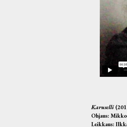
Karuselli
(201
Ohjaus: Mikk
Leikkaus:
Ilkk