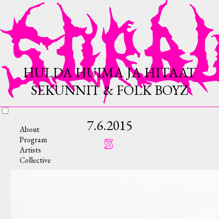
HULDA HUIMA JA HITAAT
SEKUNNIT & FOLK BOYZ
7.6.2015
About
Program
Artists
Collective