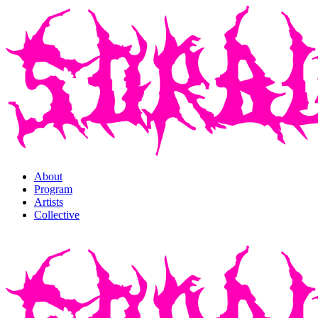
About
Program
Artists
Collective