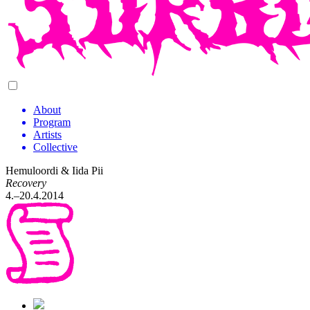
About
Program
Artists
Collective
Hemuloordi & Iida Pii
Recovery
4.–20.4.2014